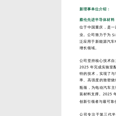
新
理事单位
介绍：
蔡伦先进半导体材料
位于中国重庆，是一
业。公司致力于为
S
泛应用于新能源汽车
增长领域。
公司坚持核心技术自
2025 年完成实
特的技术，实现了与
率、高强度的致密烧
瓶颈，为电动汽车
主
装材料支撑。202
创新引领者与最可靠
公司专注于第三代半