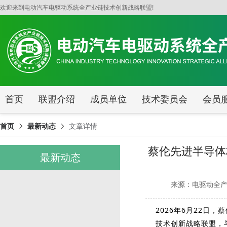
蔡伦先进半导体材料（重庆）有限责任公司加入电动汽车电驱动系统全产业
欢迎来到电动汽车电驱动系统全产业链技术创新战略联盟!
首页
联盟介绍
成员单位
技术委员会
会员
首页
最新动态
文章详情
蔡伦先进半导体
最新动态
来源：电驱动全
2026年6月22日，
蔡
技术创新战略联盟，